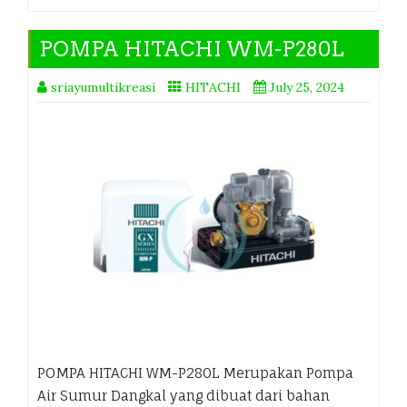
POMPA HITACHI WM-P280L
sriayumultikreasi
HITACHI
July 25, 2024
POMPA HITACHI WM-P280L Merupakan Pompa
Air Sumur Dangkal yang dibuat dari bahan