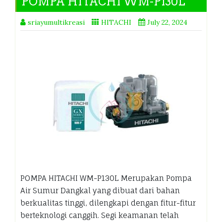
POMPA HITACHI WM-P130L
sriayumultikreasi
HITACHI
July 22, 2024
POMPA HITACHI WM-P130L Merupakan Pompa
Air Sumur Dangkal yang dibuat dari bahan
berkualitas tinggi, dilengkapi dengan fitur-fitur
berteknologi canggih. Segi keamanan telah