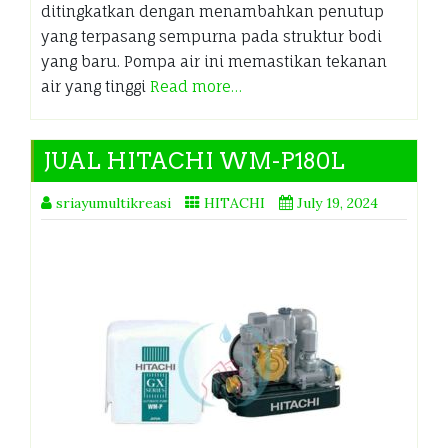
ditingkatkan dengan menambahkan penutup
yang terpasang sempurna pada struktur bodi
yang baru. Pompa air ini memastikan tekanan
air yang tinggi
Read more…
JUAL HITACHI WM-P180L
sriayumultikreasi
HITACHI
July 19, 2024