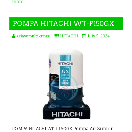
more…
POMPA HITACHI WT-P150GX
sriayumultikreasi
HITACHI
July 5, 2024
POMPA HITACHI WT-P150GX Pompa Air Sumur