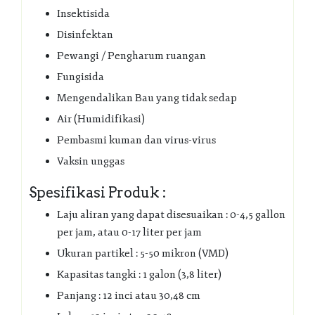
Insektisida
Disinfektan
Pewangi / Pengharum ruangan
Fungisida
Mengendalikan Bau yang tidak sedap
Air (Humidifikasi)
Pembasmi kuman dan virus-virus
Vaksin unggas
Spesifikasi Produk :
Laju aliran yang dapat disesuaikan : 0-4,5 gallon
per jam, atau 0-17 liter per jam
Ukuran partikel : 5-50 mikron (VMD)
Kapasitas tangki : 1 galon (3,8 liter)
Panjang : 12 inci atau 30,48 cm