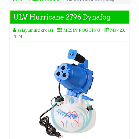
ULV Hurricane 2796 Dynafog
sriayumultikreasi
MESIN FOGGING
May 23,
2024