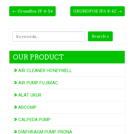
← Grundfos JP 4-54
GRUNDFOS JPA 8-62 →
Search »
OUR PRODUCT
AIR CLEANER HONEYWELL
AIR PUMP FUJIMAC
ALAT UKUR
ARCOMP
CALPEDA PUMP
DIAPHRAGM PUMP PRONA