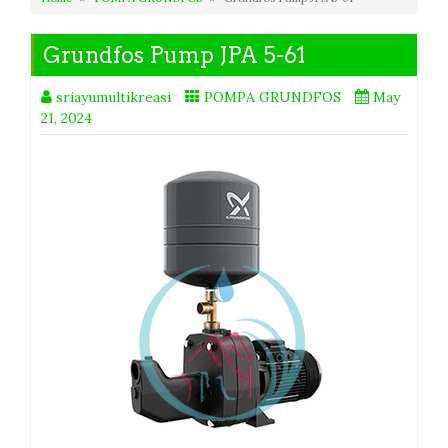
Grundfos Pump JPA 5-61
sriayumultikreasi
POMPA GRUNDFOS
May
21, 2024