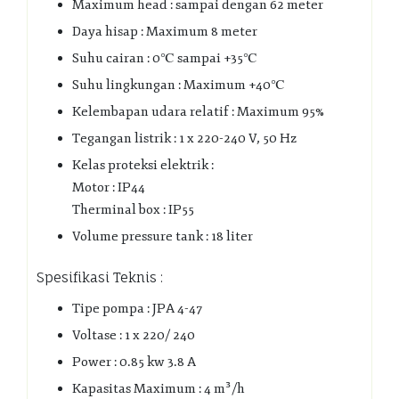
Maximum head : sampai dengan 62 meter
Daya hisap : Maximum 8 meter
Suhu cairan : 0℃ sampai +35℃
Suhu lingkungan : Maximum +40℃
Kelembapan udara relatif : Maximum 95%
Tegangan listrik : 1 x 220-240 V, 50 Hz
Kelas proteksi elektrik :
Motor : IP44
Therminal box : IP55
Volume pressure tank : 18 liter
Spesifikasi Teknis :
Tipe pompa : JPA 4-47
Voltase : 1 x 220/ 240
Power : 0.85 kw 3.8 A
Kapasitas Maximum : 4 m³/h