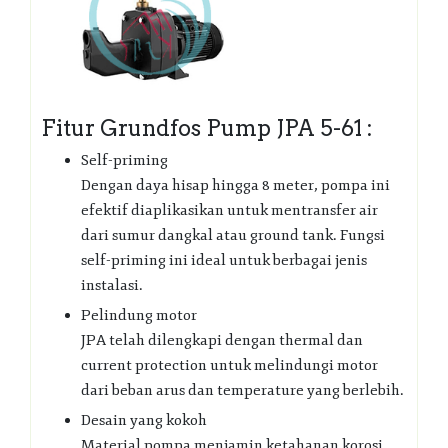
Fitur Grundfos Pump JPA 5-61 :
Self-priming
Dengan daya hisap hingga 8 meter, pompa ini
efektif diaplikasikan untuk mentransfer air
dari sumur dangkal atau ground tank. Fungsi
self-priming ini ideal untuk berbagai jenis
instalasi.
Pelindung motor
JPA telah dilengkapi dengan thermal dan
current protection untuk melindungi motor
dari beban arus dan temperature yang berlebih.
Desain yang kokoh
Material pompa menjamin ketahanan korosi