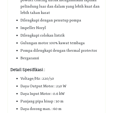
powder coating untuk menghasilkan lapisan
pelindung luar dan dalam yang lebih kuat dan
lebih tahan karat
Dilengkapi dengan penutup pompa
Impeller Noryl
Dilengkapi colokan listrik
Gulungan motor 100% kawat tembaga
Pompa dilengkapi dengan thermal protector
Bergaransi
Detail Spesifikasi :
Voltage/Hz : 220/50
Daya Output Motor : 250 W
Daya Input Motor : 0.6 kW
Panjang pipa hisap : 30 m
Daya dorong max. : 60 m