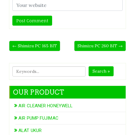
← Shimizu PC 165 BIT
Shimizu PC 260 BIT →
Search »
OUR PRODUCT
AIR CLEANER HONEYWELL
AIR PUMP FUJIMAC
ALAT UKUR