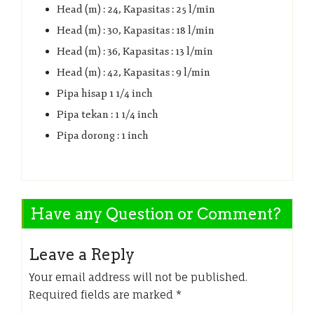
Head (m) : 24, Kapasitas : 25 l/min
Head (m) : 30, Kapasitas : 18 l/min
Head (m) : 36, Kapasitas : 13 l/min
Head (m) : 42, Kapasitas : 9 l/min
Pipa hisap 1 1/4 inch
Pipa tekan : 1 1/4 inch
Pipa dorong : 1 inch
Have any Question or Comment?
Leave a Reply
Your email address will not be published.
Required fields are marked
*