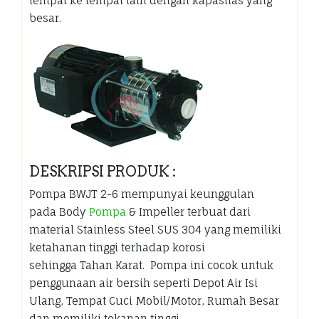
tempat ke tempat lain dengan kapasitas yang
besar.
DESKRIPSI PRODUK :
Pompa BWJT 2-6 mempunyai keunggulan
pada Body
Pompa
& Impeller terbuat dari
material Stainless Steel SUS 304 yang memiliki
ketahanan tinggi terhadap korosi
sehingga Tahan Karat. Pompa ini cocok untuk
penggunaan air bersih seperti Depot Air Isi
Ulang, Tempat Cuci Mobil/Motor, Rumah Besar
dan memiliki tekanan tinggi.