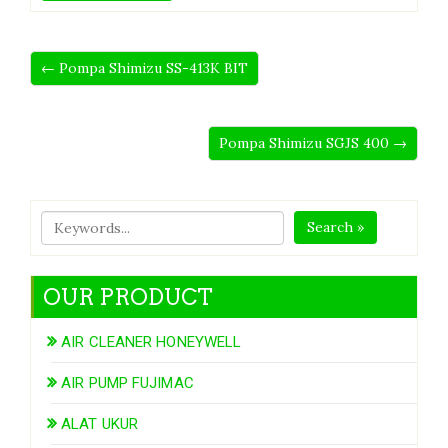
← Pompa Shimizu SS-413K BIT
Pompa Shimizu SGJS 400 →
Search »
OUR PRODUCT
AIR CLEANER HONEYWELL
AIR PUMP FUJIMAC
ALAT UKUR