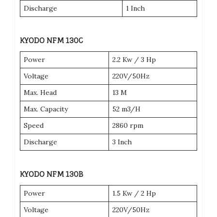
Discharge
1 Inch
KYODO NFM 130C
Power
2.2 Kw / 3 Hp
Voltage
220V/50Hz
Max. Head
13 M
Max. Capacity
52 m3/H
Speed
2860 rpm
Discharge
3 Inch
KYODO NFM 130B
Power
1.5 Kw / 2 Hp
Voltage
220V/50Hz