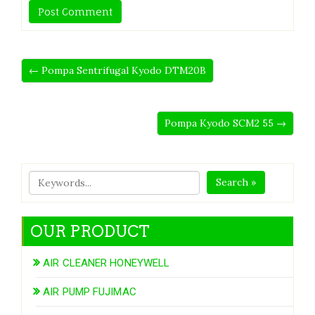
← Pompa Sentrifugal Kyodo DTM20B
Pompa Kyodo SCM2 55 →
Search »
OUR PRODUCT
AIR CLEANER HONEYWELL
AIR PUMP FUJIMAC