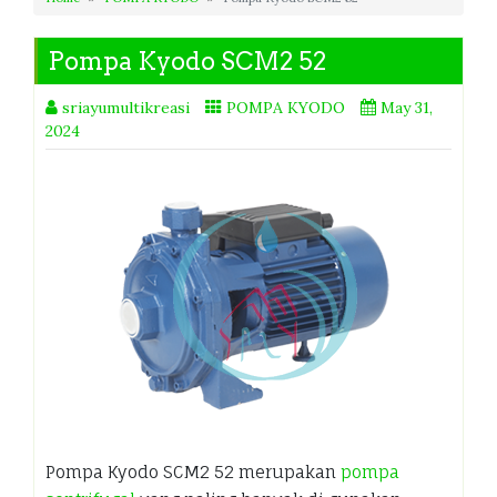
Pompa Kyodo SCM2 52
sriayumultikreasi
POMPA KYODO
May 31,
2024
Pompa Kyodo SCM2 52 merupakan
pompa