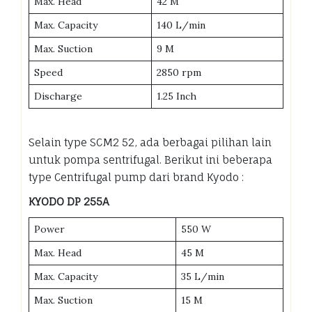
Max. Head
42 M
Max. Capacity
140 L/min
Max. Suction
9 M
Speed
2850 rpm
Discharge
1.25 Inch
Selain type SCM2 52, ada berbagai pilihan lain
untuk pompa sentrifugal. Berikut ini beberapa
type Centrifugal pump dari brand Kyodo :
KYODO DP 255A
Power
550 W
Max. Head
45 M
Max. Capacity
35 L/min
Max. Suction
15 M