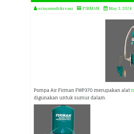
sriayumultikreasi
FIRMAN
May 3, 2024
Pompa Air Firman FWP370
merupakan alat
m
digunakan untuk sumur dalam.