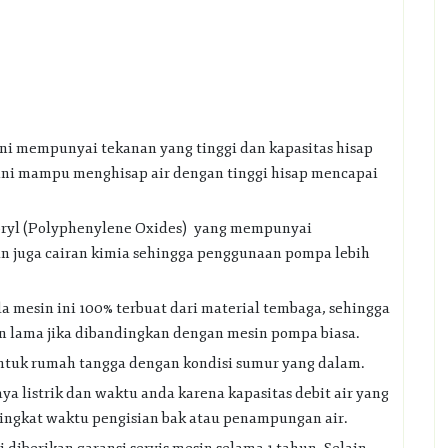
i mempunyai tekanan yang tinggi dan kapasitas hisap
ini mampu menghisap air dengan tinggi hisap mencapai
oryl (Polyphenylene Oxides) yang mempunyai
an juga cairan kimia sehingga penggunaan pompa lebih
 mesin ini 100% terbuat dari material tembaga, sehingga
an lama jika dibandingkan dengan mesin pompa biasa.
ntuk rumah tangga dengan kondisi sumur yang dalam.
a listrik dan waktu anda karena kapasitas debit air yang
singkat waktu pengisian bak atau penampungan air.