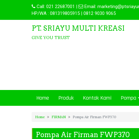
Call:
021 22687001
|
Email:
marketing@ptsriayu
HP/WA : 081319805915 | 0812 9030 9065
PT. SRIAYU MULTI KREASI
GIVE YOU TRUST
Home
Produk
Kontak Kami
Pompa
Home
FIRMAN
Pompa Air Firman FWP370
Pompa Air Firman FWP370