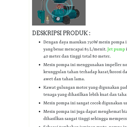
DESKRIPSI PRODUK :
Dengan daya masukan 750W mesin pompa in
yang besar mencapai 85 L/menit.
Jet pump
40 meter dan tinggi total 80 meter.
Mesin pompa ini menggunakan impeller n
keunggulan tahan terhadap karat/korosi d
awet dan tahan lama.
Kawat gulungan motor yang digunakan pada
tenaga yang dihasilkan lebih kuat dan tah
Mesin pompa ini sangat cocok digunakan u
Mesin pompa ini juga dapat menghemat biay
dihasilkan sangat tinggi sehingga memper