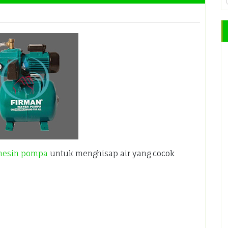
esin pompa
untuk menghisap air yang cocok