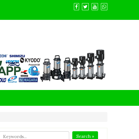
Search »