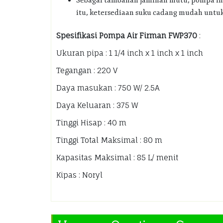
Sebagai tambahan jaminan mutu, pompa ini 
itu, ketersediaan suku cadang mudah untu
Spesifikasi Pompa Air Firman FWP370
:
Ukuran pipa : 1 1/4 inch x 1 inch x 1 inch
Tegangan : 220 V
Daya masukan : 750 W/ 2.5A
Daya Keluaran : 375 W
Tinggi Hisap : 40 m
Tinggi Total Maksimal : 80 m
Kapasitas Maksimal : 85 L/ menit
Kipas : Noryl