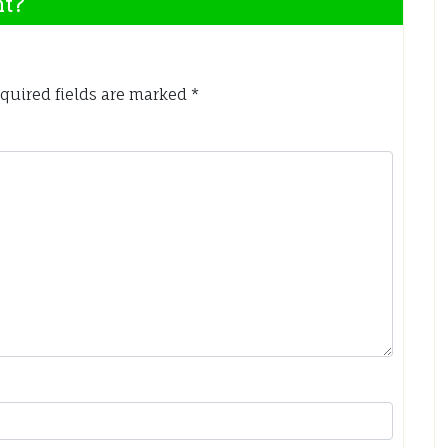
nt?
quired fields are marked
*