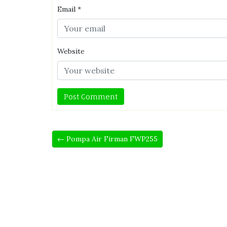
Email
*
Website
← Pompa Air Firman FWP255