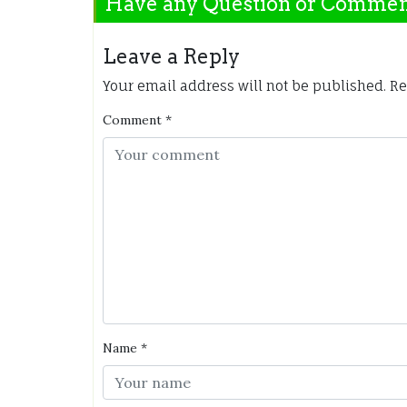
Have any Question or Comme
Leave a Reply
Your email address will not be published.
Re
Comment
*
Name
*