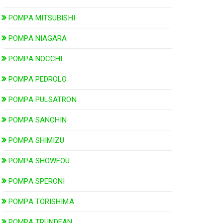
POMPA MITSUBISHI
POMPA NIAGARA
POMPA NOCCHI
POMPA PEDROLO
POMPA PULSATRON
POMPA SANCHIN
POMPA SHIMIZU
POMPA SHOWFOU
POMPA SPERONI
POMPA TORISHIMA
POMPA TRUNDEAN