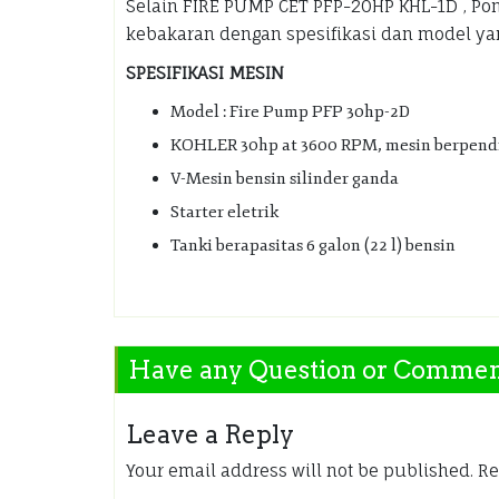
Selain FIRE PUMP CET PFP-20HP KHL-1D , P
kebakaran dengan spesifikasi dan model yang
SPESIFIKASI MESIN
Model : Fire Pump PFP 30hp-2D
KOHLER 30hp at 3600 RPM, mesin berpend
V-Mesin bensin silinder ganda
Starter eletrik
Tanki berapasitas 6 galon (22 l) bensin
Have any Question or Comme
Leave a Reply
Your email address will not be published.
Re