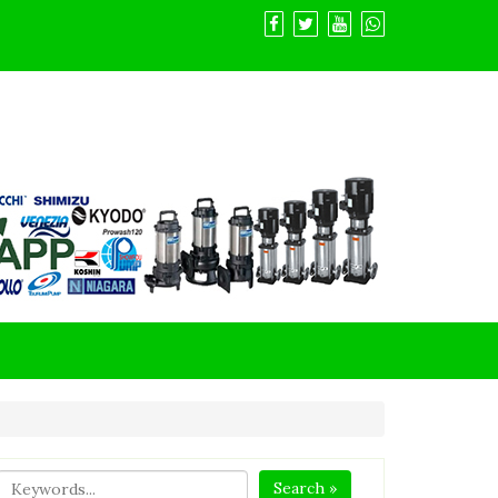
Search »