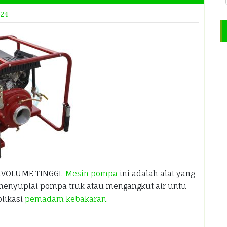
024
RVOLUME TINGGI.
Mesin pompa
ini adalah alat yang
 menyuplai pompa truk atau mengangkut air untu
plikasi
pemadam kebakaran
.