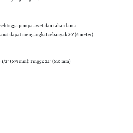
, sehingga pompa awet dan tahan lama
nsi dapat mengangkat sebanyak 20′ (6 meter)
 1/2″ (673 mm); Tinggi: 24″ (610 mm)