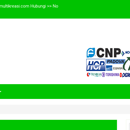
multikreasi.com Hubungi >> No