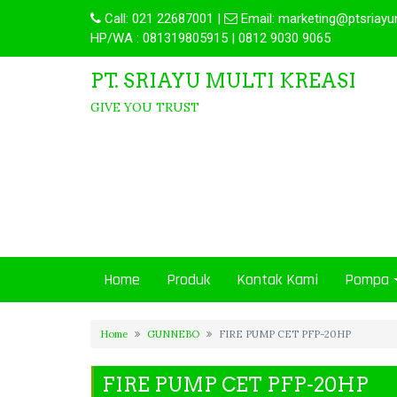
Call:
021 22687001
|
Email:
marketing@ptsriayu
HP/WA : 081319805915 | 0812 9030 9065
PT. SRIAYU MULTI KREASI
GIVE YOU TRUST
Home
Produk
Kontak Kami
Pompa
Home
GUNNEBO
FIRE PUMP CET PFP-20HP
FIRE PUMP CET PFP-20HP