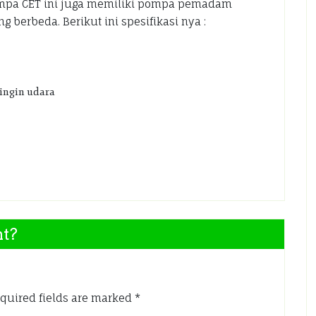
ompa CET ini juga memiliki pompa pemadam
 berbeda. Berikut ini spesifikasi nya :
ingin udara
nt?
quired fields are marked
*