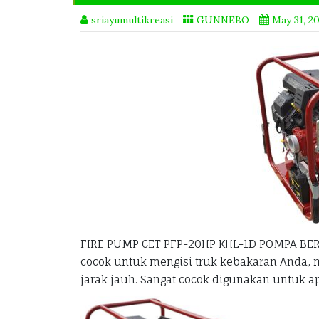
sriayumultikreasi
GUNNEBO
May 31, 2
FIRE PUMP CET PFP-20HP KHL-1D POMPA BE
cocok untuk mengisi truk kebakaran Anda,
jarak jauh. Sangat cocok digunakan untuk a