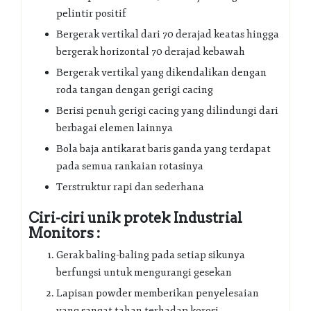
pelintir positif
Bergerak vertikal dari 70 derajad keatas hingga
bergerak horizontal 70 derajad kebawah
Bergerak vertikal yang dikendalikan dengan
roda tangan dengan gerigi cacing
Berisi penuh gerigi cacing yang dilindungi dari
berbagai elemen lainnya
Bola baja antikarat baris ganda yang terdapat
pada semua rankaian rotasinya
Terstruktur rapi dan sederhana
Ciri-ciri unik protek Industrial
Monitors :
Gerak baling-baling pada setiap sikunya
berfungsi untuk mengurangi gesekan
Lapisan powder memberikan penyelesaian
yang sangat tahan terhadap korosi