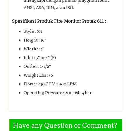
dilengkapi dengan pilihan pinggiran roda :
ANSI, ASA, DIN, atau ISO.
Spesifikasi Produk Fire Monitor Protek 611 :
Style : 611
Height : 16″
Width : 15″
Inlet : 3″ or 4″ (F)
Outlet : 2-1/2″
Weight Lbs : 56
Flow : 1250 GPM 4800 LPM
Operating Pressure : 200 psi 14 bar
Have any Question or Comment?