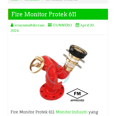
Fire Monitor Protek 611
sriayumultikreasi
GUNNEBO
April 30,
2024
Fire Monitor Protek 611
Monitor Industri
yang