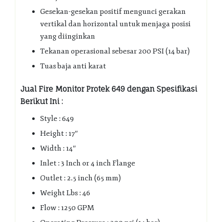
Gesekan-gesekan positif mengunci gerakan
vertikal dan horizontal untuk menjaga posisi
yang diinginkan
Tekanan operasional sebesar 200 PSI (14 bar)
Tuas baja anti karat
Jual Fire Monitor Protek 649 dengan Spesifikasi
Berikut Ini :
Style : 649
Height : 17″
Width : 14″
Inlet : 3 Inch or 4 inch Flange
Outlet : 2.5 inch (65 mm)
Weight Lbs : 46
Flow : 1250 GPM