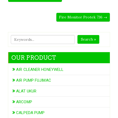
Fire Monitor Protek 736 →
Search »
OUR PRODUCT
AIR CLEANER HONEYWELL
AIR PUMP FUJIMAC
ALAT UKUR
ARCOMP
CALPEDA PUMP