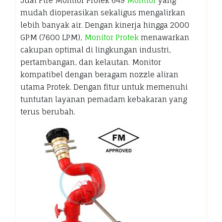
Jual Fire Monitor Protek 649
Monitor
yang
mudah dioperasikan sekaligus mengalirkan
lebih banyak air. Dengan kinerja hingga 2000
GPM (7600 LPM),
Monitor Protek
menawarkan
cakupan optimal di lingkungan industri,
pertambangan, dan kelautan. Monitor
kompatibel dengan beragam nozzle aliran
utama Protek. Dengan fitur untuk memenuhi
tuntutan layanan pemadam kebakaran yang
terus berubah.