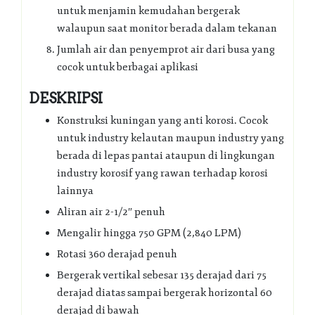
untuk menjamin kemudahan bergerak
walaupun saat monitor berada dalam tekanan
Jumlah air dan penyemprot air dari busa yang
cocok untuk berbagai aplikasi
DESKRIPSI
Konstruksi kuningan yang anti korosi. Cocok
untuk industry kelautan maupun industry yang
berada di lepas pantai ataupun di lingkungan
industry korosif yang rawan terhadap korosi
lainnya
Aliran air 2-1/2″ penuh
Mengalir hingga 750 GPM (2,840 LPM)
Rotasi 360 derajad penuh
Bergerak vertikal sebesar 135 derajad dari 75
derajad diatas sampai bergerak horizontal 60
derajad di bawah