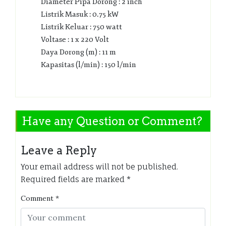
Diameter Pipa Dorong : 2 inch
Listrik Masuk : 0.75 kW
Listrik Keluar : 750 watt
Voltase : 1 x 220 Volt
Daya Dorong (m) : 11 m
Kapasitas (l/min) : 150 l/min
Have any Question or Comment?
Leave a Reply
Your email address will not be published.
Required fields are marked
*
Comment
*