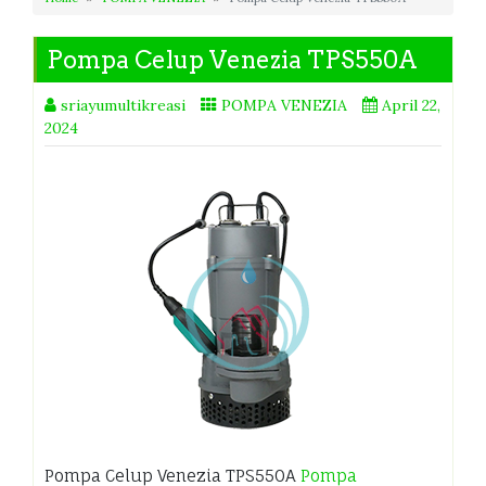
Pompa Celup Venezia TPS550A
sriayumultikreasi
POMPA VENEZIA
April 22,
2024
Pompa Celup Venezia TPS550A
Pompa