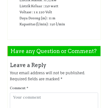
Listrik Masuk : 0.75 kW
Listrik Keluar : 750 watt
Voltase : 1 x 220 Volt
Daya Dorong (m) : 11 m
Kapasitas (l/min) : 150 l/min
Have any Question or Comment?
Leave a Reply
Your email address will not be published.
Required fields are marked
*
Comment
*