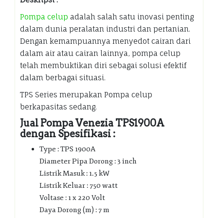
Pompa celup
adalah salah satu inovasi penting
dalam dunia peralatan industri dan pertanian.
Dengan kemampuannya menyedot cairan dari
dalam air atau cairan lainnya, pompa celup
telah membuktikan diri sebagai solusi efektif
dalam berbagai situasi.
TPS Series merupakan Pompa celup
berkapasitas sedang.
Jual Pompa Venezia TPS1900A
dengan Spesifikasi :
Type : TPS 1900A
Diameter Pipa Dorong : 3 inch
Listrik Masuk : 1.5 kW
Listrik Keluar : 750 watt
Voltase : 1 x 220 Volt
Daya Dorong (m) : 7 m