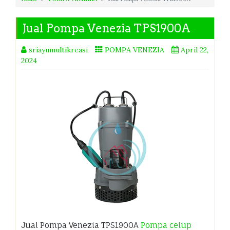
Jual Pompa Venezia TPS1900A
sriayumultikreasi
POMPA VENEZIA
April 22,
2024
Jual Pompa Venezia TPS1900A
Pompa celup