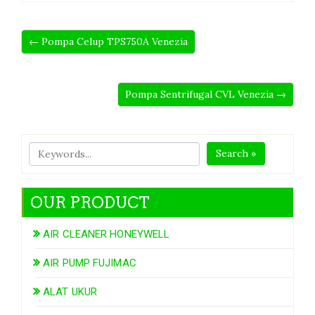
← Pompa Celup TPS750A Venezia
Pompa Sentrifugal CVL Venezia →
Search »
OUR PRODUCT
AIR CLEANER HONEYWELL
AIR PUMP FUJIMAC
ALAT UKUR