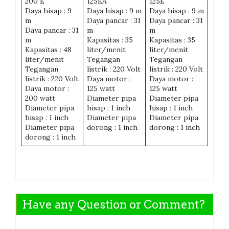
200 E
125EA
125E
Daya hisap : 9
Daya hisap : 9 m
Daya hisap : 9 m
m
Daya pancar : 31
Daya pancar : 31
Daya pancar : 31
m
m
m
Kapasitas : 35
Kapasitas : 35
Kapasitas : 48
liter/menit
liter/menit
liter/menit
Tegangan
Tegangan
Tegangan
listrik : 220 Volt
listrik : 220 Volt
listrik : 220 Volt
Daya motor :
Daya motor :
Daya motor :
125 watt
125 watt
200 watt
Diameter pipa
Diameter pipa
Diameter pipa
hisap : 1 inch
hisap : 1 inch
hisap : 1 inch
Diameter pipa
Diameter pipa
Diameter pipa
dorong : 1 inch
dorong : 1 inch
dorong : 1 inch
Have any Question or Comment?