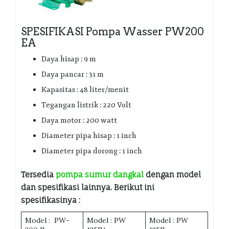
SPESIFIKASI Pompa Wasser PW200
EA
Daya hisap : 9 m
Daya pancar : 31 m
Kapasitas : 48 liter/menit
Tegangan listrik : 220 Volt
Daya motor : 200 watt
Diameter pipa hisap : 1 inch
Diameter pipa dorong : 1 inch
Tersedia
pompa sumur dangkal
dengan model
dan spesifikasi lainnya. Berikut ini
spesifikasinya :
Model : PW-
Model : PW
Model : PW