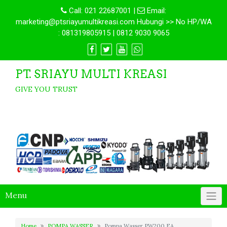
Call:
021 22687001
|
Email:
marketing@ptsriayumultikreasi.com Hubungi >> No HP/WA
: 081319805915 | 0812 9030 9065
PT. SRIAYU MULTI KREASI
GIVE YOU TRUST
Menu
Home
POMPA WASSER
Pompa Wasser PW200 EA