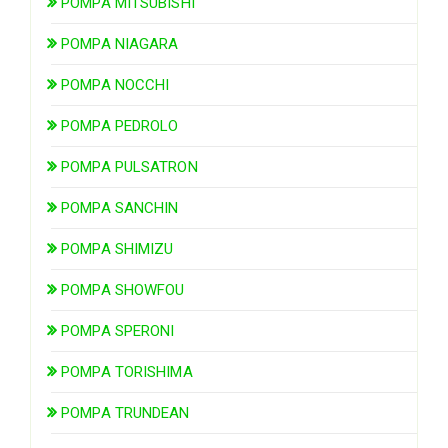
POMPA MITSUBISHI
POMPA NIAGARA
POMPA NOCCHI
POMPA PEDROLO
POMPA PULSATRON
POMPA SANCHIN
POMPA SHIMIZU
POMPA SHOWFOU
POMPA SPERONI
POMPA TORISHIMA
POMPA TRUNDEAN