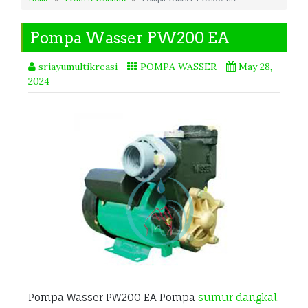
Pompa Wasser PW200 EA
sriayumultikreasi
POMPA WASSER
May 28,
2024
Pompa Wasser PW200 EA Pompa
sumur dangkal
.