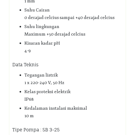
1 mm
Suhu Cairan
0 derajad celcius sampai +40 derajad celcius
Suhu lingkungan
Maximum +50 derajad celcius
Kisaran kadar pH
4-9
Data Teknis
Tegangan listrik
1 x 220-240 V, 50 Hz
Kelas proteksi elektrik
IP68
Kedalaman instalasi maksimal
10 m
Tipe Pompa : SB 3-25