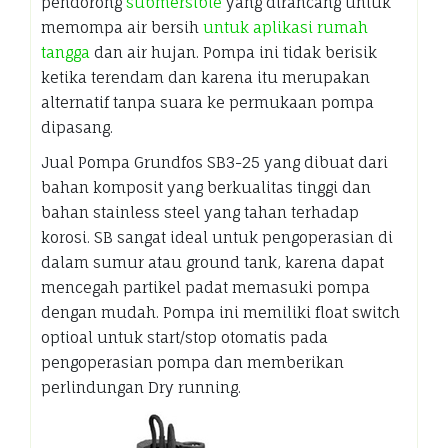
pendorong
submersible
yang dirancang untuk
memompa air bersih
untuk aplikasi rumah
tangga
dan air hujan. Pompa ini tidak berisik
ketika terendam dan karena itu merupakan
alternatif tanpa suara ke permukaan pompa
dipasang.
Jual Pompa Grundfos SB3-25 yang dibuat dari
bahan komposit yang berkualitas tinggi dan
bahan stainless steel yang tahan terhadap
korosi. SB sangat ideal untuk pengoperasian di
dalam sumur atau ground tank, karena dapat
mencegah partikel padat memasuki pompa
dengan mudah. Pompa ini memiliki float switch
optioal untuk start/stop otomatis pada
pengoperasian pompa dan memberikan
perlindungan Dry running.