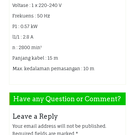
Voltase : 1 x 220-240 V
Frekuens : 50 Hz
P1 : 0.57 kW
l1/1 : 2.8 A
n : 2800 min¹
Panjang kabel : 15 m
Max. kedalaman pemasangan : 10 m
Have any Question or Comment?
Leave a Reply
Your email address will not be published.
Required fields are marked
*