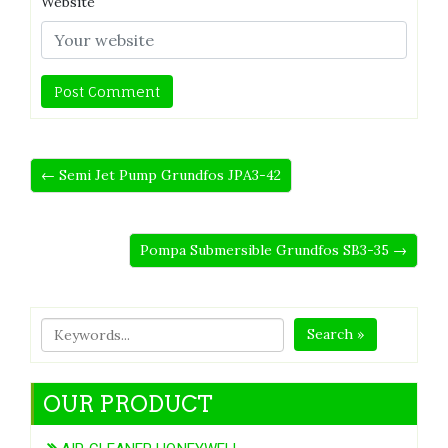
Website
← Semi Jet Pump Grundfos JPA3-42
Pompa Submersible Grundfos SB3-35 →
Search »
OUR PRODUCT