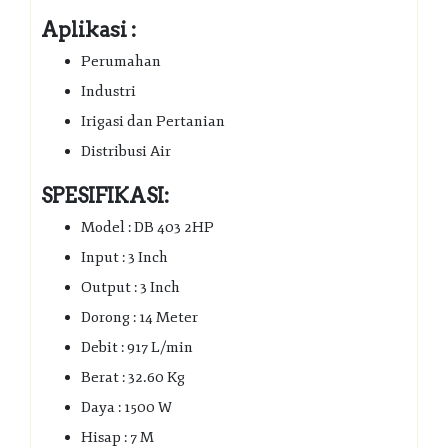
Aplikasi :
Perumahan
Industri
Irigasi dan Pertanian
Distribusi Air
SPESIFIKASI:
Model : DB 403 2HP
Input : 3 Inch
Output : 3 Inch
Dorong : 14 Meter
Debit : 917 L/min
Berat : 32.60 Kg
Daya : 1500 W
Hisap : 7 M