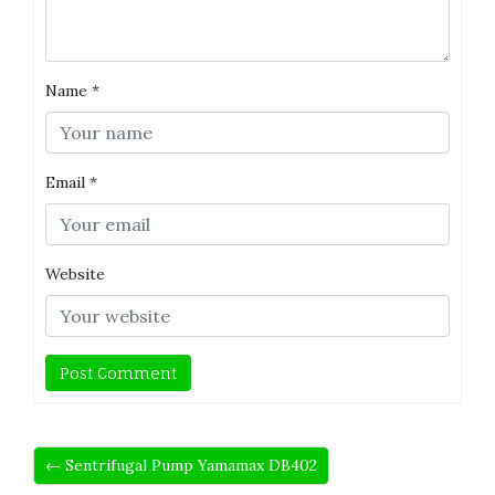
Name
*
Email
*
Website
← Sentrifugal Pump Yamamax DB402