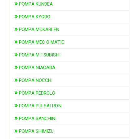
POMPA KUNDEA
POMPA KYODO
POMPA MCKARLEN
POMPA MEC O MATIC
POMPA MITSUBISHI
POMPA NIAGARA
POMPA NOCCHI
POMPA PEDROLO
POMPA PULSATRON
POMPA SANCHIN
POMPA SHIMIZU