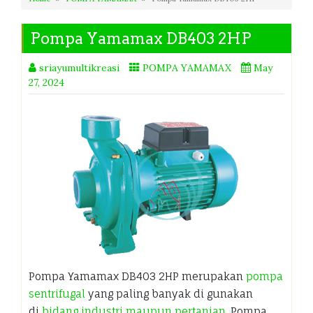
Pompa Yamamax DB403 2HP
sriayumultikreasi
POMPA YAMAMAX
May
27, 2024
Pompa Yamamax DB403 2HP merupakan
pompa
sentrifugal
yang paling banyak di gunakan
di
bidang industri maupun pertanian
. Pompa