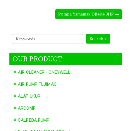
Pompa Yamamax DB404 3HP →
Search »
OUR PRODUCT
AIR CLEANER HONEYWELL
AIR PUMP FUJIMAC
ALAT UKUR
ARCOMP
CALPEDA PUMP