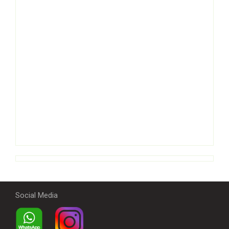
Social Media