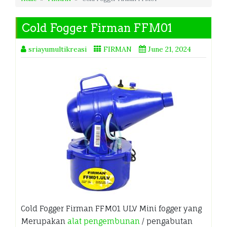
Cold Fogger Firman FFM01
sriayumultikreasi
FIRMAN
June 21, 2024
Cold Fogger Firman FFM01 ULV Mini fogger yang
Merupakan
alat pengembunan
/ pengabutan