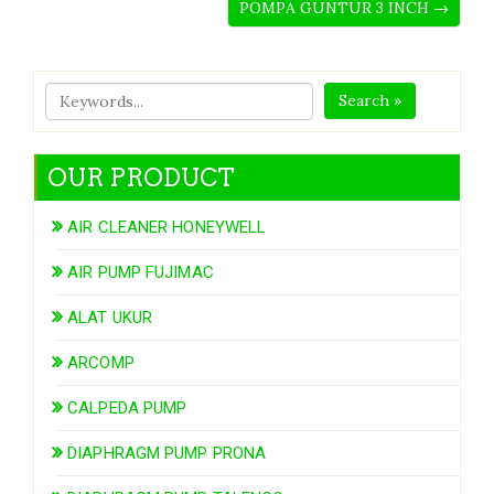
POMPA GUNTUR 3 INCH →
Search »
OUR PRODUCT
AIR CLEANER HONEYWELL
AIR PUMP FUJIMAC
ALAT UKUR
ARCOMP
CALPEDA PUMP
DIAPHRAGM PUMP PRONA