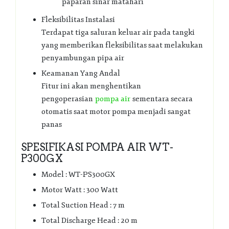
paparan sinar matahari
Fleksibilitas Instalasi
Terdapat tiga saluran keluar air pada tangki
yang memberikan fleksibilitas saat melakukan
penyambungan pipa air
Keamanan Yang Andal
Fitur ini akan menghentikan
pengoperasian
pompa air
sementara secara
otomatis saat motor pompa menjadi sangat
panas
SPESIFIKASI POMPA AIR WT-
P300GX
Model : WT-PS300GX
Motor Watt : 300 Watt
Total Suction Head : 7 m
Total Discharge Head : 20 m