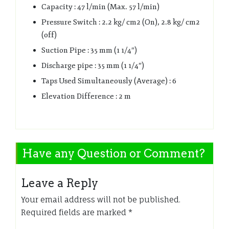
Capacity : 47 l/min (Max. 57 l/min)
Pressure Switch : 2.2 kg/ cm2 (On), 2.8 kg/ cm2
(off)
Suction Pipe : 35 mm (1 1/4″)
Discharge pipe : 35 mm (1 1/4″)
Taps Used Simultaneously (Average) : 6
Elevation Difference : 2 m
Have any Question or Comment?
Leave a Reply
Your email address will not be published.
Required fields are marked
*