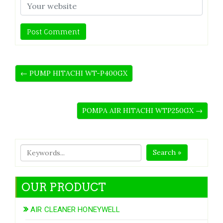
← PUMP HITACHI WT-P400GX
POMPA AIR HITACHI WTP250GX →
Search »
OUR PRODUCT
AIR CLEANER HONEYWELL