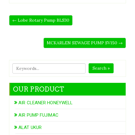
← Lobe Rotary Pump BLS30
MCKARLEN SEWAGE PUMP SV150 →
Search »
OUR PRODUCT
AIR CLEANER HONEYWELL
AIR PUMP FUJIMAC
ALAT UKUR