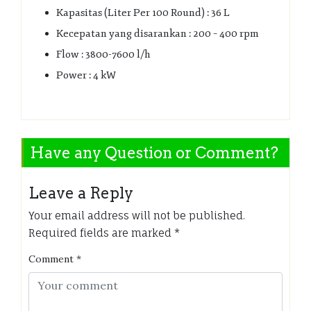
Kapasitas (Liter Per 100 Round) : 36 L
Kecepatan yang disarankan : 200 – 400 rpm
Flow : 3800-7600 l/h
Power : 4 kW
Have any Question or Comment?
Leave a Reply
Your email address will not be published.
Required fields are marked
*
Comment
*