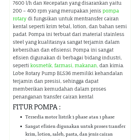
7600 l/h dan Kecepatan yang disarankan yaitu
200 – 400 rpm yang merupakan jenis
pompa
rotary
di fungsikan untuk mentransfer cairan
kental seperti krim tebal, lotion, dan bahan semi
padat. Pompa ini terbuat dari material stainless
steel yang kualitasnya sangat terjamin dalam
kebersihan dan efisiensi. Pompa ini sangat
efisien digunakan di berbagai bidang industri,
seperti
kosmetik, farmasi, makanan,
dan kimia.
Lobe Rotary Pump BLS36 memiliki kehandalan
terjamin dan presisi, sehingga dapat
memberikan kemudahan dalam proses
penanganan transfer cairan kental
FITUR POMPA :
Tersedia motor listrik 3 phase atau 1 phase
Sangat efisien digunakan untuk proses transfer
krim, lotion, saleb, pasta, dan jenis cairan