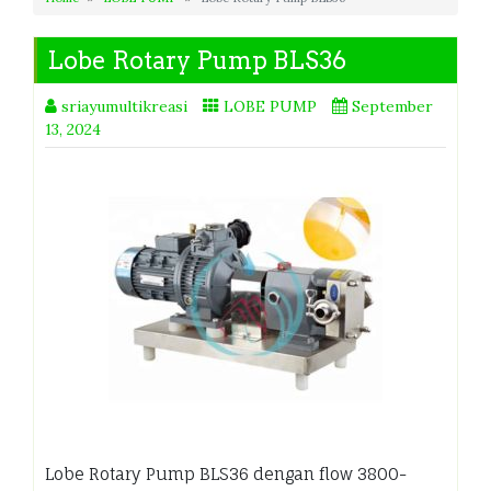
Lobe Rotary Pump BLS36
sriayumultikreasi
LOBE PUMP
September
13, 2024
Lobe Rotary Pump BLS36 dengan flow 3800-