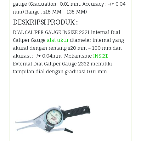
gauge (Graduation : 0.01 mm, Accuracy : -/+ 0.04
mm) Range : ≤15 MM – 135 MM)
DESKRIPSI PRODUK :
DIAL CALIPER GAUGE INSIZE 2321 Internal Dial
Caliper Gauge
alat ukur
diameter internal yang
akurat dengan rentang ≤20 mm – 100 mm dan
akurasi : -/+ 0.04mm. Mekanisme
INSIZE
External Dial Caliper Gauge 2332 memiliki
tampilan dial dengan graduasi 0.01 mm