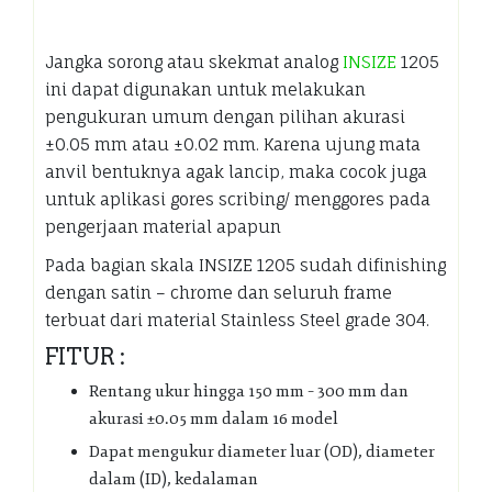
Jangka sorong atau skekmat analog
INSIZE
1205
ini dapat digunakan untuk melakukan
pengukuran umum dengan pilihan akurasi
±0.05 mm atau ±0.02 mm. Karena ujung mata
anvil bentuknya agak lancip, maka cocok juga
untuk aplikasi gores scribing/ menggores pada
pengerjaan material apapun
Pada bagian skala INSIZE 1205 sudah difinishing
dengan satin – chrome dan seluruh frame
terbuat dari material Stainless Steel grade 304.
FITUR :
Rentang ukur hingga 150 mm – 300 mm dan
akurasi ±0.05 mm dalam 16 model
Dapat mengukur diameter luar (OD), diameter
dalam (ID), kedalaman