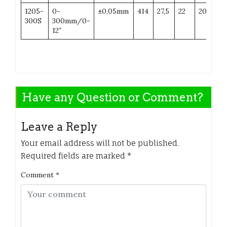
1205-
0-
±0,05mm
414
27,5
22
20
64
300S
300mm/0-
12″
Have any Question or Comment?
Leave a Reply
Your email address will not be published.
Required fields are marked
*
Comment
*